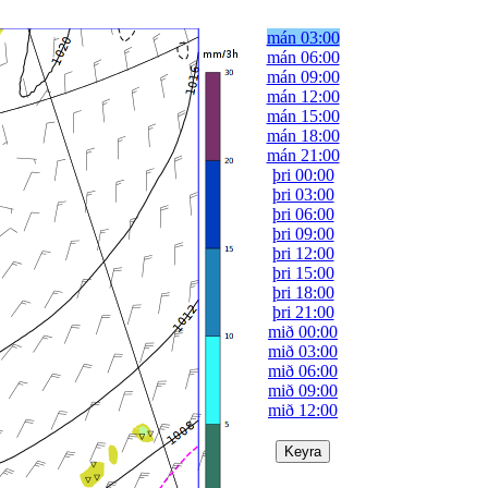
mán 03:00
mán 06:00
mán 09:00
mán 12:00
mán 15:00
mán 18:00
mán 21:00
þri 00:00
þri 03:00
þri 06:00
þri 09:00
þri 12:00
þri 15:00
þri 18:00
þri 21:00
mið 00:00
mið 03:00
mið 06:00
mið 09:00
mið 12:00