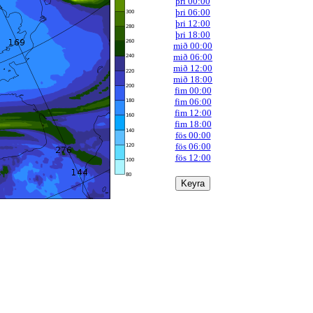
þri 00:00
þri 06:00
þri 12:00
þri 18:00
mið 00:00
mið 06:00
mið 12:00
mið 18:00
fim 00:00
fim 06:00
fim 12:00
fim 18:00
fös 00:00
fös 06:00
fös 12:00