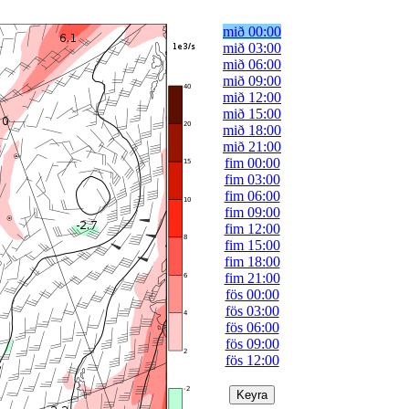
mið 00:00
mið 03:00
mið 06:00
mið 09:00
mið 12:00
mið 15:00
mið 18:00
mið 21:00
fim 00:00
fim 03:00
fim 06:00
fim 09:00
fim 12:00
fim 15:00
fim 18:00
fim 21:00
fös 00:00
fös 03:00
fös 06:00
fös 09:00
fös 12:00