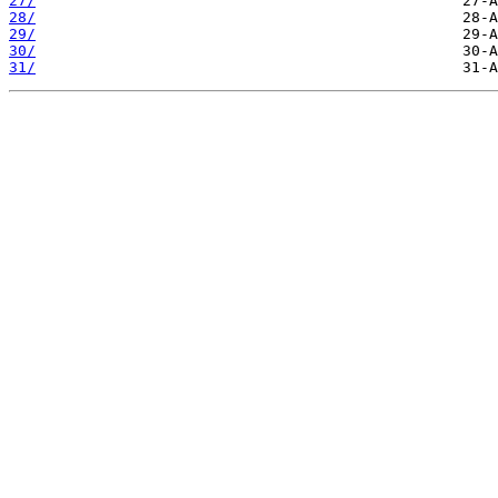
27/
28/
29/
30/
31/