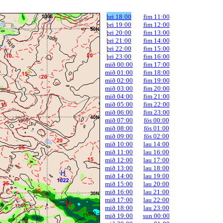
þri 18:00
fim 11:00
þri 19:00
fim 12:00
þri 20:00
fim 13:00
þri 21:00
fim 14:00
þri 22:00
fim 15:00
þri 23:00
fim 16:00
mið 00:00
fim 17:00
mið 01:00
fim 18:00
mið 02:00
fim 19:00
mið 03:00
fim 20:00
mið 04:00
fim 21:00
mið 05:00
fim 22:00
mið 06:00
fim 23:00
mið 07:00
fös 00:00
mið 08:00
fös 01:00
mið 09:00
fös 02:00
mið 10:00
lau 14:00
mið 11:00
lau 16:00
mið 12:00
lau 17:00
mið 13:00
lau 18:00
mið 14:00
lau 19:00
mið 15:00
lau 20:00
mið 16:00
lau 21:00
mið 17:00
lau 22:00
mið 18:00
lau 23:00
mið 19:00
sun 00:00