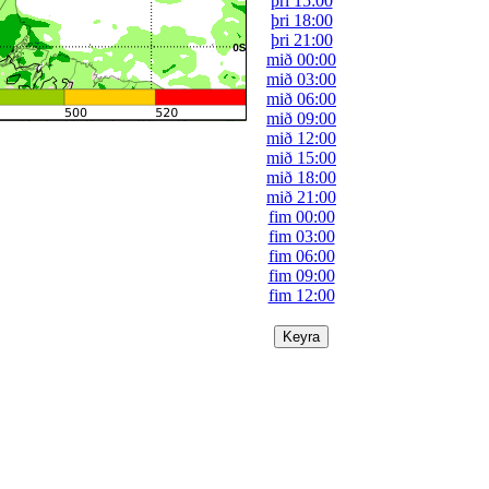
þri 15:00
þri 18:00
þri 21:00
mið 00:00
mið 03:00
mið 06:00
mið 09:00
mið 12:00
mið 15:00
mið 18:00
mið 21:00
fim 00:00
fim 03:00
fim 06:00
fim 09:00
fim 12:00