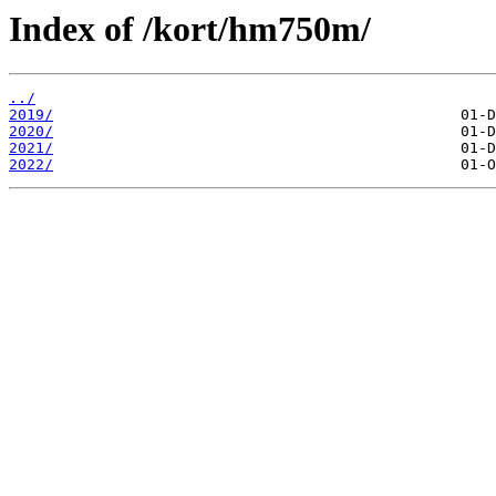
Index of /kort/hm750m/
../
2019/
2020/
2021/
2022/