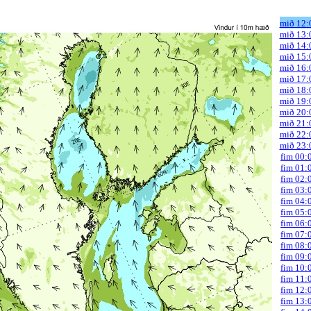
mið 12:
mið 13:
mið 14:
mið 15:
mið 16:
mið 17:
mið 18:
mið 19:
mið 20:
mið 21:
mið 22:
mið 23:
fim 00:
fim 01:
fim 02:
fim 03:
fim 04:
fim 05:
fim 06:
fim 07:
fim 08:
fim 09:
fim 10:
fim 11:
fim 12:
fim 13: