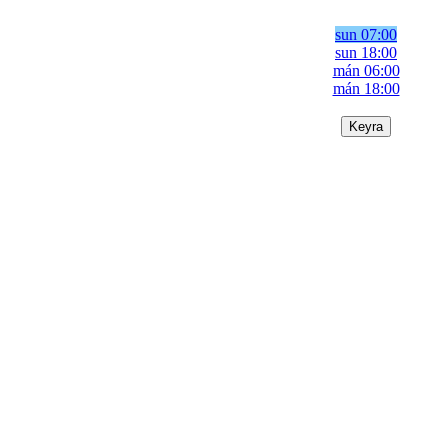
sun 07:00
sun 18:00
mán 06:00
mán 18:00