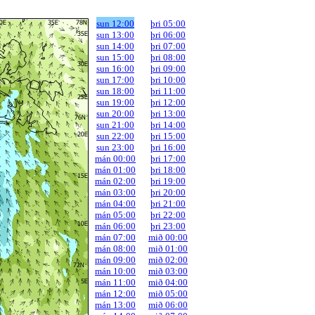
sun 12:00
þri 05:00
sun 13:00
þri 06:00
sun 14:00
þri 07:00
sun 15:00
þri 08:00
sun 16:00
þri 09:00
sun 17:00
þri 10:00
sun 18:00
þri 11:00
sun 19:00
þri 12:00
sun 20:00
þri 13:00
sun 21:00
þri 14:00
sun 22:00
þri 15:00
sun 23:00
þri 16:00
mán 00:00
þri 17:00
mán 01:00
þri 18:00
mán 02:00
þri 19:00
mán 03:00
þri 20:00
mán 04:00
þri 21:00
mán 05:00
þri 22:00
mán 06:00
þri 23:00
mán 07:00
mið 00:00
mán 08:00
mið 01:00
mán 09:00
mið 02:00
mán 10:00
mið 03:00
mán 11:00
mið 04:00
mán 12:00
mið 05:00
mán 13:00
mið 06:00